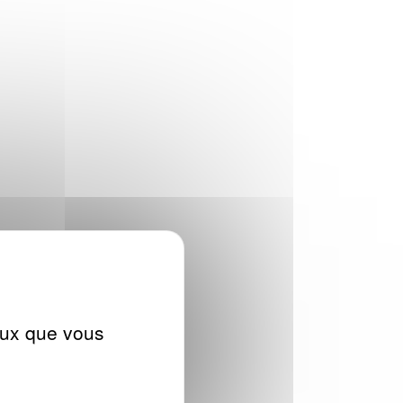
ceux que vous